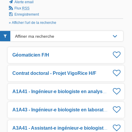
Alerte email
Flux
RSS
Enregistrement
» Afficher l'url de la recherche
Affiner ma recherche
Géomaticien F/H
Contrat doctoral - Projet VigoRice H/F
A1A41 - Ingénieur-e biologiste en analyse de données H/F
A1A43 - Ingénieur-e biologiste en laboratoire H/F
A3A41 - Assistant-e ingénieur-e biologiste en traitement de données H/F