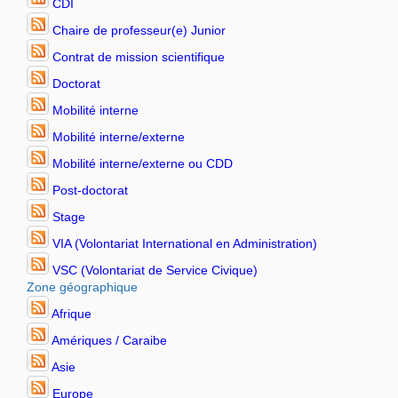
CDI
Chaire de professeur(e) Junior
Contrat de mission scientifique
Doctorat
Mobilité interne
Mobilité interne/externe
Mobilité interne/externe ou CDD
Post-doctorat
Stage
VIA (Volontariat International en Administration)
VSC (Volontariat de Service Civique)
Zone géographique
Afrique
Amériques / Caraibe
Asie
Europe