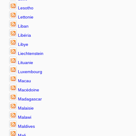
Lesotho
Lettonie
Liban
Libéria
Libye
Liechtenstein
Lituanie
Luxembourg
Macau
Macédoine
Madagascar
Malaisie
Malawi
Maldives
Mali