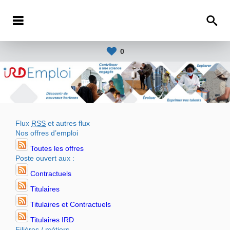
0
Flux
RSS
et autres flux
Nos offres d’emploi
Toutes les offres
Poste ouvert aux :
Contractuels
Titulaires
Titulaires et Contractuels
Titulaires IRD
Filières / métiers