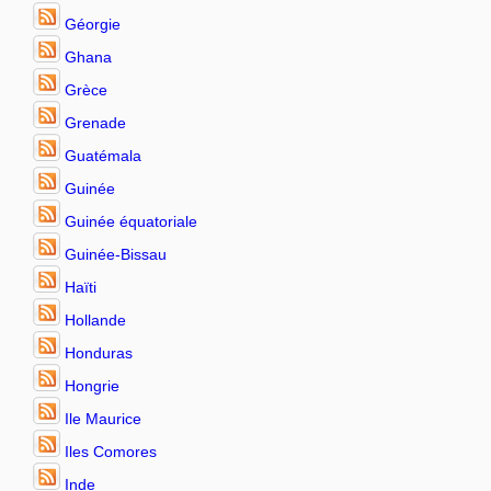
Géorgie
Ghana
Grèce
Grenade
Guatémala
Guinée
Guinée équatoriale
Guinée-Bissau
Haïti
Hollande
Honduras
Hongrie
Ile Maurice
Iles Comores
Inde