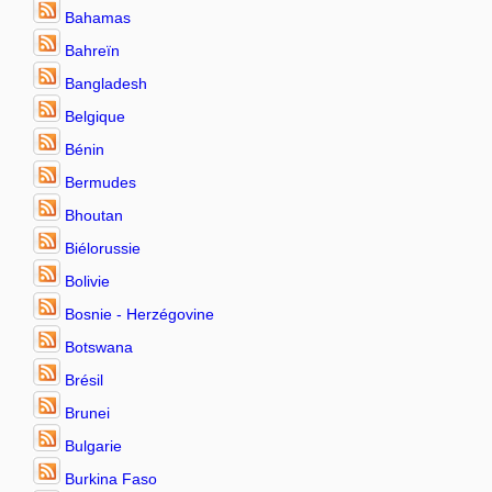
Bahamas
Bahreïn
Bangladesh
Belgique
Bénin
Bermudes
Bhoutan
Biélorussie
Bolivie
Bosnie - Herzégovine
Botswana
Brésil
Brunei
Bulgarie
Burkina Faso