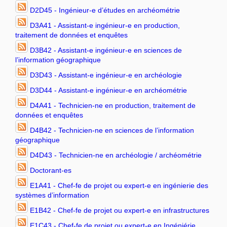
D2D45 - Ingénieur-e d’études en archéométrie
D3A41 - Assistant-e ingénieur-e en production,
traitement de données et enquêtes
D3B42 - Assistant-e ingénieur-e en sciences de
l’information géographique
D3D43 - Assistant-e ingénieur-e en archéologie
D3D44 - Assistant-e ingénieur-e en archéométrie
D4A41 - Technicien-ne en production, traitement de
données et enquêtes
D4B42 - Technicien-ne en sciences de l’information
géographique
D4D43 - Technicien-ne en archéologie / archéométrie
Doctorant-es
E1A41 - Chef-fe de projet ou expert-e en ingénierie des
systèmes d’information
E1B42 - Chef-fe de projet ou expert-e en infrastructures
E1C43 - Chef-fe de projet ou expert-e en Ingéniérie