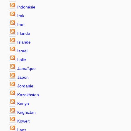
Indonésie
Irak
Iran
Irlande
Islande
Israël
Italie
Jamaïque
Japon
Jordanie
Kazakhstan
Kenya
Kirghiztan
Koweit
Laos