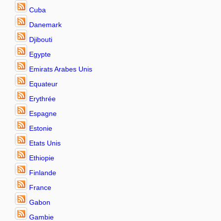
Cuba
Danemark
Djibouti
Egypte
Emirats Arabes Unis
Equateur
Erythrée
Espagne
Estonie
Etats Unis
Ethiopie
Finlande
France
Gabon
Gambie