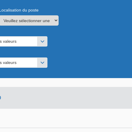
Localisation du poste
s valeurs
s valeurs
D