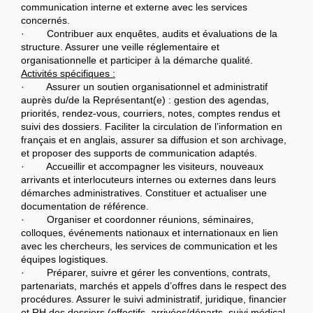
communication interne et externe avec les services
concernés.
· Contribuer aux enquêtes, audits et évaluations de la
structure. Assurer une veille réglementaire et
organisationnelle et participer à la démarche qualité.
Activités spécifiques :
· Assurer un soutien organisationnel et administratif
auprès du/de la Représentant(e) : gestion des agendas,
priorités, rendez-vous, courriers, notes, comptes rendus et
suivi des dossiers. Faciliter la circulation de l’information en
français et en anglais, assurer sa diffusion et son archivage,
et proposer des supports de communication adaptés.
· Accueillir et accompagner les visiteurs, nouveaux
arrivants et interlocuteurs internes ou externes dans leurs
démarches administratives. Constituer et actualiser une
documentation de référence.
· Organiser et coordonner réunions, séminaires,
colloques, événements nationaux et internationaux en lien
avec les chercheurs, les services de communication et les
équipes logistiques.
· Préparer, suivre et gérer les conventions, contrats,
partenariats, marchés et appels d’offres dans le respect des
procédures. Assurer le suivi administratif, juridique, financier
et RH des dossiers (effectifs, arrivées/départs, suivi médical,