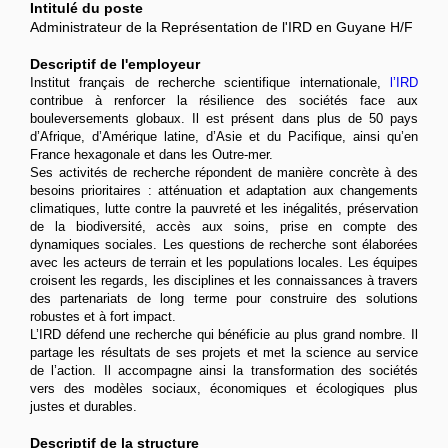
Intitulé du poste
Administrateur de la Représentation de l'IRD en Guyane H/F
Descriptif de l'employeur
Institut français de recherche scientifique internationale,
l’IRD
contribue à renforcer la résilience des sociétés face aux
bouleversements globaux. Il est présent dans plus de 50 pays
d’Afrique, d’Amérique latine, d’Asie et du Pacifique, ainsi qu’en
France hexagonale et dans les Outre-mer.
Ses activités de recherche répondent de manière concrète à des
besoins prioritaires : atténuation et adaptation aux changements
climatiques, lutte contre la pauvreté et les inégalités, préservation
de la biodiversité, accès aux soins, prise en compte des
dynamiques sociales. Les questions de recherche sont élaborées
avec les acteurs de terrain et les populations locales. Les équipes
croisent les regards, les disciplines et les connaissances à travers
des partenariats de long terme pour construire des solutions
robustes et à fort impact.
L’IRD défend une recherche qui bénéficie au plus grand nombre. Il
partage les résultats de ses projets et met la science au service
de l’action. Il accompagne ainsi la transformation des sociétés
vers des modèles sociaux, économiques et écologiques plus
justes et durables.
Descriptif de la structure