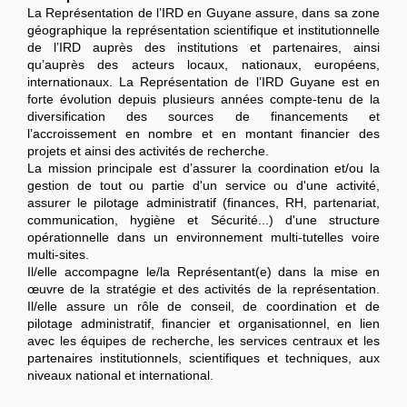
La Représentation de l’IRD en Guyane assure, dans sa zone
géographique la représentation scientifique et institutionnelle
de l’IRD auprès des institutions et partenaires, ainsi
qu’auprès des acteurs locaux, nationaux, européens,
internationaux. La Représentation de l’IRD Guyane est en
forte évolution depuis plusieurs années compte-tenu de la
diversification des sources de financements et
l’accroissement en nombre et en montant financier des
projets et ainsi des activités de recherche.
La mission principale est d’assurer la coordination et/ou la
gestion de tout ou partie d'un service ou d'une activité,
assurer le pilotage administratif (finances, RH, partenariat,
communication, hygiène et Sécurité...) d'une structure
opérationnelle dans un environnement multi-tutelles voire
multi-sites.
Il/elle accompagne le/la Représentant(e) dans la mise en
œuvre de la stratégie et des activités de la représentation.
Il/elle assure un rôle de conseil, de coordination et de
pilotage administratif, financier et organisationnel, en lien
avec les équipes de recherche, les services centraux et les
partenaires institutionnels, scientifiques et techniques, aux
niveaux national et international.