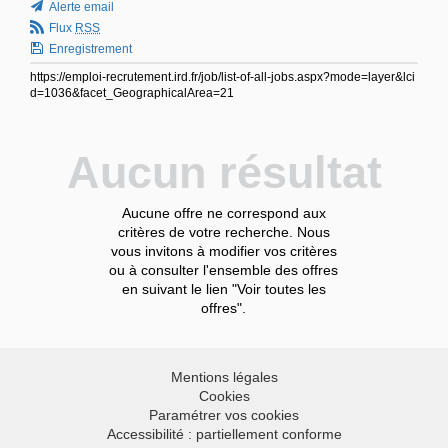
Alerte email
Flux
RSS
Enregistrement
https://emploi-recrutement.ird.fr/job/list-of-all-jobs.aspx?mode=layer&lci
d=1036&facet_GeographicalArea=21
Aucun résultat
Aucune offre ne correspond aux
critères de votre recherche. Nous
vous invitons à modifier vos critères
ou à consulter l'ensemble des offres
en suivant le lien "Voir toutes les
offres".
Mentions légales
Cookies
Paramétrer vos cookies
Accessibilité : partiellement conforme