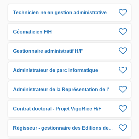
Technicien-ne en gestion administrative H/F
Géomaticien F/H
Gestionnaire administratif H/F
Administrateur de parc informatique
Administrateur de la Représentation de l'IRD en Guyane H/F
Contrat doctoral - Projet VigoRice H/F
Régisseur - gestionnaire des Editions de l'IRD H/F