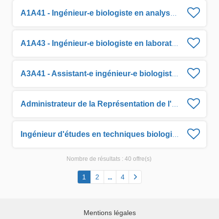
A1A41 - Ingénieur-e biologiste en analyse de données H/F
A1A43 - Ingénieur-e biologiste en laboratoire H/F
A3A41 - Assistant-e ingénieur-e biologiste en traitement de données H/F
Administrateur de la Représentation de l'IRD à La Réunion H/F
Ingénieur d'études en techniques biologiques H/F
Nombre de résultats :
40 offre(s)
1
2
4
Mentions légales