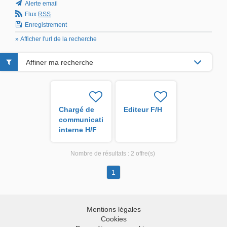
Alerte email
Flux
RSS
Enregistrement
» Afficher l'url de la recherche
Affiner ma recherche
Chargé de
Editeur F/H
communication
interne H/F
Nombre de résultats :
2 offre(s)
1
Mentions légales
Cookies