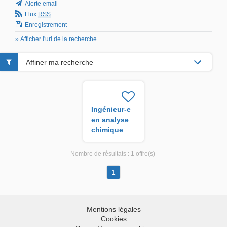
Alerte email
Flux
RSS
Enregistrement
» Afficher l'url de la recherche
Affiner ma recherche
Ingénieur-e
en analyse
chimique
H/F
Nombre de résultats :
1 offre(s)
1
Mentions légales
Cookies