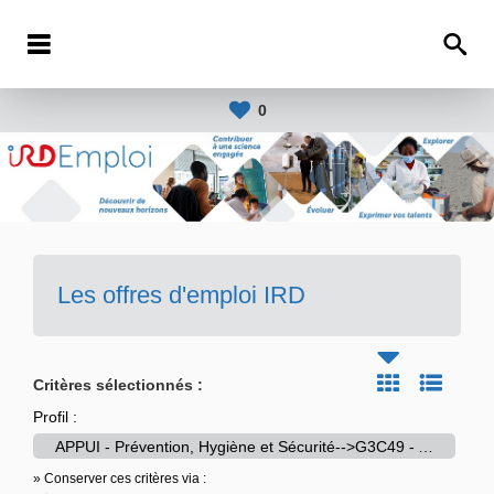
0
Les offres d'emploi IRD
Critères sélectionnés :
Profil :
APPUI - Prévention, Hygiène et Sécurité-->G3C49 - Animateur-trice en prévention des risques
» Conserver ces critères via :