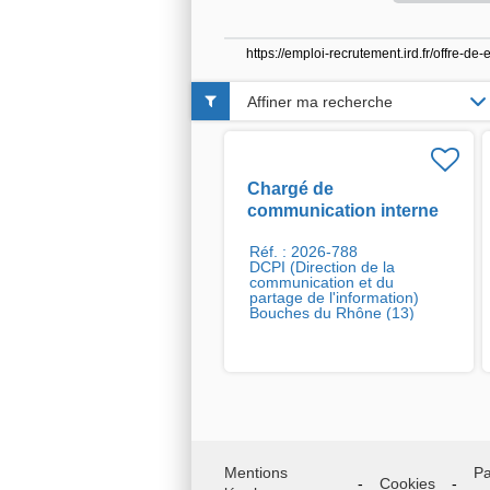
https://emploi-recrutement.ird.fr/offre-
Affiner ma recherche
Chargé de
communication interne
H/F
Réf. : 2026-788
DCPI (Direction de la
communication et du
partage de l'information)
Bouches du Rhône (13)
Mentions
Pa
Cookies