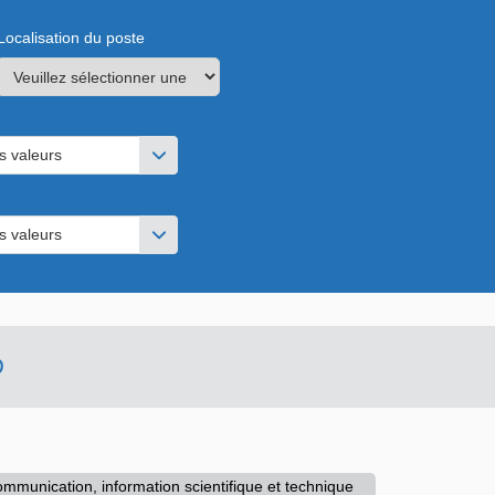
Localisation du poste
s valeurs
s valeurs
D
mmunication, information scientifique et technique