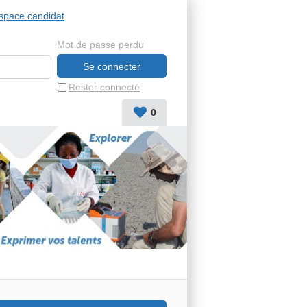
space candidat
Mot de passe perdu
Rester connecté
0