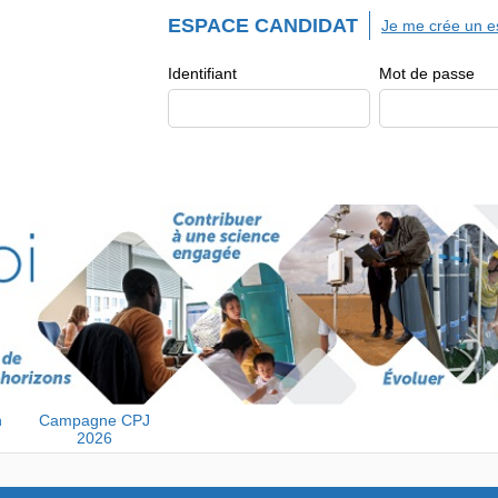
ESPACE CANDIDAT
Je me crée un e
Identifiant
Mot de passe
n
Campagne CPJ
2026