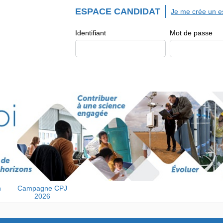
ESPACE CANDIDAT
Je me crée un e
Identifiant
Mot de passe
n
Campagne CPJ
2026