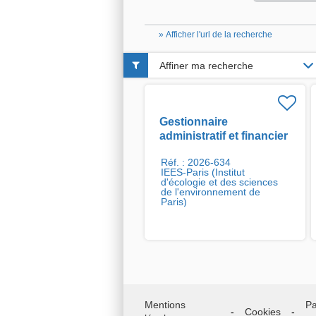
» Afficher l'url de la recherche
Affiner ma recherche
Gestionnaire
administratif et financier
H/F
Réf. : 2026-634
IEES-Paris (Institut
d'écologie et des sciences
de l'environnement de
Paris)
Mentions
Pa
Cookies