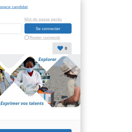
space candidat
Mot de passe perdu
Rester connecté
0