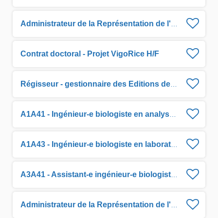
Administrateur de la Représentation de l'IRD en Guyane H/F
Contrat doctoral - Projet VigoRice H/F
Régisseur - gestionnaire des Editions de l'IRD H/F
A1A41 - Ingénieur-e biologiste en analyse de données H/F
A1A43 - Ingénieur-e biologiste en laboratoire H/F
A3A41 - Assistant-e ingénieur-e biologiste en traitement de données H/F
Administrateur de la Représentation de l'IRD à La Réunion H/F