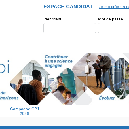
ESPACE CANDIDAT
Je me crée un e
Identifiant
Mot de passe
n
Campagne CPJ
2026