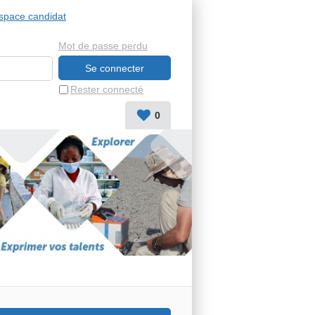
space candidat
Mot de passe perdu
Rester connecté
0