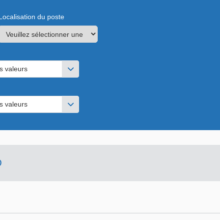
Localisation du poste
s valeurs
s valeurs
D