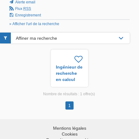
Alerte email
Flux
RSS
Enregistrement
» Afficher l'url de la recherche
Affiner ma recherche
Ingénieur de
recherche
en calcul
scientifique
H/F
Nombre de résultats :
1 offre(s)
1
Mentions légales
Cookies