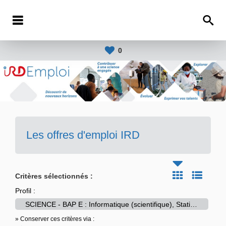
0
Les offres d'emploi IRD
Critères sélectionnés :
Profil :
SCIENCE - BAP E : Informatique (scientifique), Statistiques et Calcul scientifique-->E1E45 - Expert-e en calcul scientifique
» Conserver ces critères via :