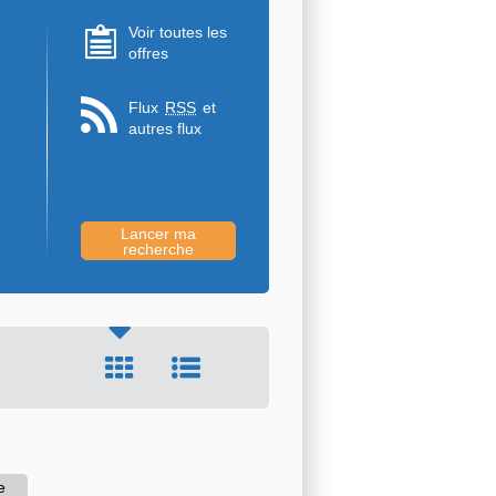
Voir toutes les
offres
Flux
RSS
et
autres flux
e