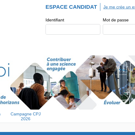
ESPACE CANDIDAT
Je me crée un e
Identifiant
Mot de passe
n
Campagne CPJ
2026