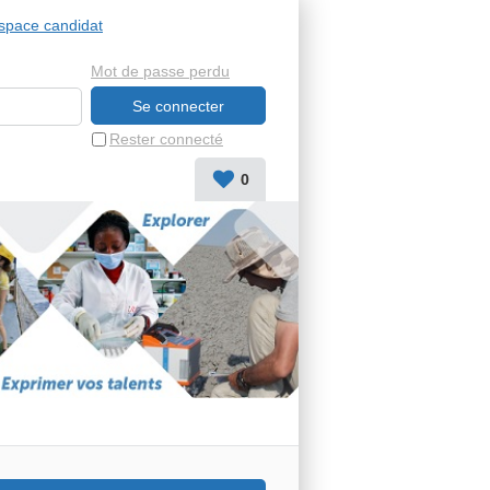
space candidat
Mot de passe perdu
Rester connecté
0