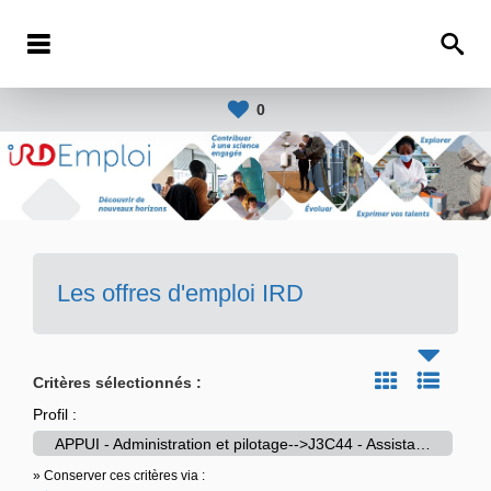
0
Les offres d'emploi IRD
Critères sélectionnés :
Profil :
APPUI - Administration et pilotage-->J3C44 - Assistant-e en gestion administrative
» Conserver ces critères via :